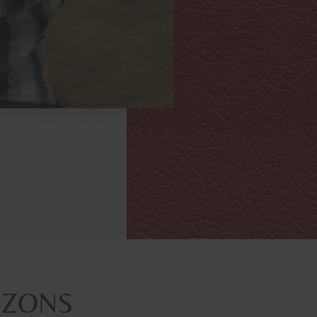
EZONS