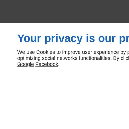
Your privacy is our pr
We use Cookies to improve user experience by pe
optimizing social networks functionalities. By cl
Google
Facebook
.