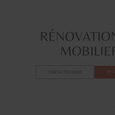
RÉNOVATIO
MOBILIE
CONTACTEZ-NOUS
09 7